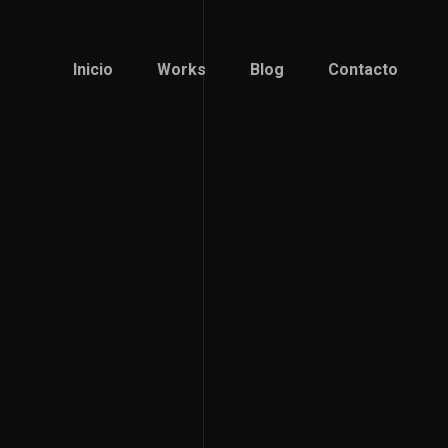
Inicio
Works
Blog
Contacto
Inicio
Works
Blog
Contacto