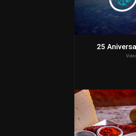
25 Anivers
Vide