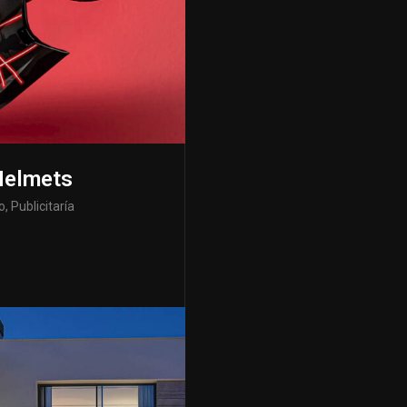
Helmets
, Publicitaría