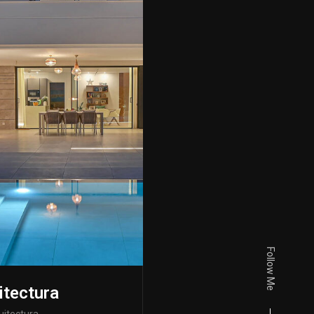
Follow Me
itectura