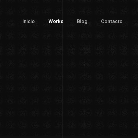
Inicio
Works
Blog
Contacto
Inicio
Works
Blog
Contacto