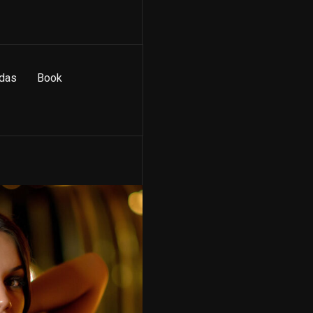
das
Book