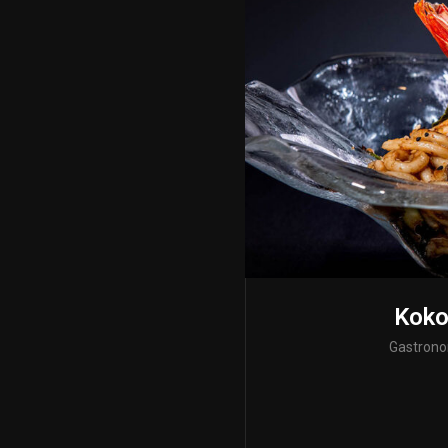
Koko
Gastron