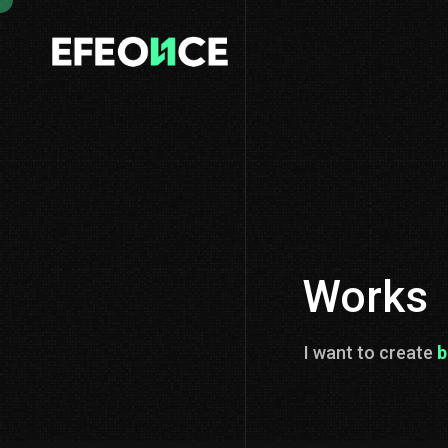
Works
Goo