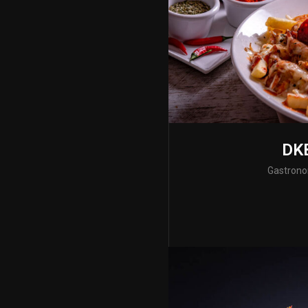
DK
Gastron