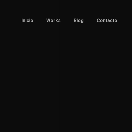
Inicio
Works
Blog
Contacto
Inicio
Works
Blog
Contacto