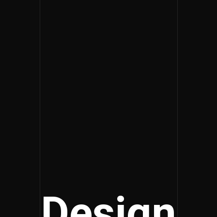
Design