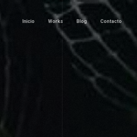
Inicio
Works
Blog
Contacto
Inicio
Works
Blog
Contacto